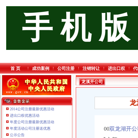
手 机 版
首 页
成功案例
公司注册
注销转让
进出口权
代
龙溪开公司
龙
2014公司注册最新优惠活动
进出口权优惠活动
年度公司注册最新优惠活动
00
双龙湖开公
年度活动公司注册送优惠
公示公告