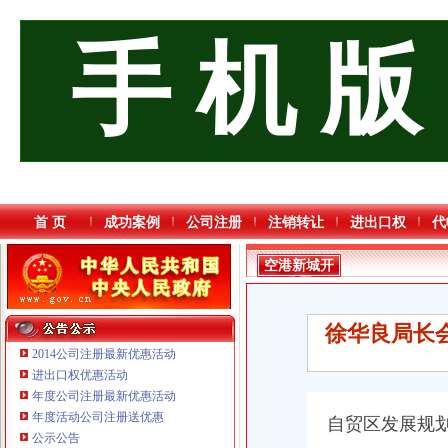
手 机 版
首 页
成功案例
公司注册
注销转让
进出口权
代
空港新城开
公司
徐华良局长
2014公司注册最新优惠活动
进出口权优惠活动
年度公司注册最新优惠活动
年度活动公司注册送优惠
自贸区发展规
公示公告