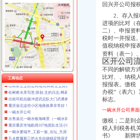
回兴开公司报
2、存入报税
进项的比对（
双凤桥
二）、申报资
重庆双凤桥公交查询
税时一并报送
重庆空港双凤桥支路门市出租_租金2200元/月_重庆亿铺网
值税纳税申报
双凤桥的花店
资料（表一）
重庆双凤桥加油站到双凤路可乘坐公交车：-重庆公交车网
区开公司
重庆双凤桥高屋幼儿园-格子网店
松树桥开公司
不同的解锁方式
西南合成威远生化第二_北大（sz000788）_股吧_新浪股吧
比对、、纳税
工商动态
松树桥立交附近商场,松树桥立交附近有什么商场
报报表。缴税
松树桥水库写意/原创-文的日志-网易博客
办税”（表六
出租司机拉贩冲进武总队大门武勇擒嫌-新华网
标志。
重庆渝北这些小区地推效果非常好！值得收_搜狐科技_搜狐网
一碗水开公司
一碗水开公司界面
出售渝北一碗水银海峰景（一碗水前街18号毛坯房）,-重庆社区
重庆重庆市地勘局107地质队生活小区（一碗水后街）附近酒店【携程
缴税；二是到
一碗水要端平_工薪一族_论坛_天涯社区
税人到税务机
孔令辉履新三把火先自烧稳定阵容选人一碗水端平__万家热线-安徽门
书》 新牌坊
我的门市地址是在一碗水,是做涂料生意的,2009年5月份的时候从马