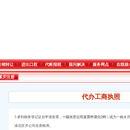
注销转让
进出口权
代帐报税
疑问解决
服务网点
在线核
重庆注册
代办工商执照
5.拿到税务登记证后申请发票，
一碗水开公司发票申请分2种：
成为一碗水
渝北区开公司在质检局。